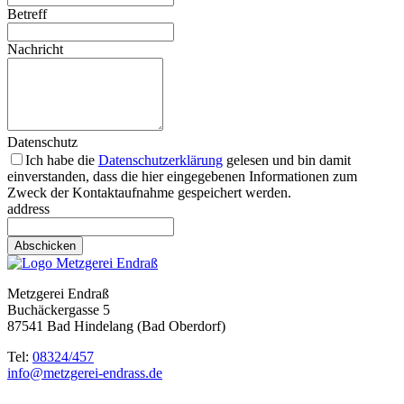
Betreff
Nachricht
Datenschutz
Ich habe die
Datenschutzerklärung
gelesen und bin damit
einverstanden, dass die hier eingegebenen Informationen zum
Zweck der Kontaktaufnahme gespeichert werden.
address
Abschicken
Metzgerei Endraß
Buchäckergasse 5
87541 Bad Hindelang (Bad Oberdorf)
Tel:
08324/457
ed.ssardne-ieregztem@ofni